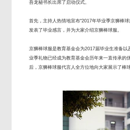
吾龙秘书长出席了启动仪式。
首先，主持人热情地宣布“2017年毕业季京狮棒
发表了毕业感言，并为大家介绍京狮棒球服。
京狮棒球服是教育基金会为2017届毕业生准备
业季礼物已经成为教育基金会历年来一直传承的
后，京狮棒球服代言人全方位地向大家展示了棒