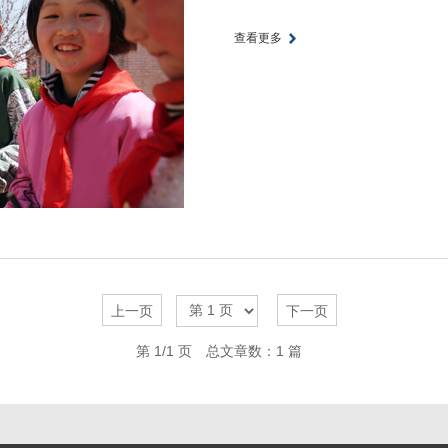
查看更多
上一页
下一页
第 1/1 页
总文章数：1 篇