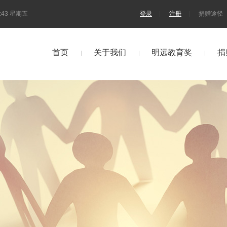
:43 星期五
登录
|
注册
|
捐赠途径
首页
关于我们
明远教育奖
捐