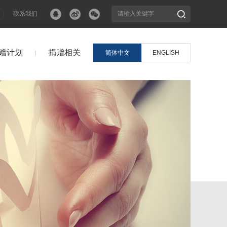
|
联系我们
赠计划
捐赠相关
简体中文
ENGLISH